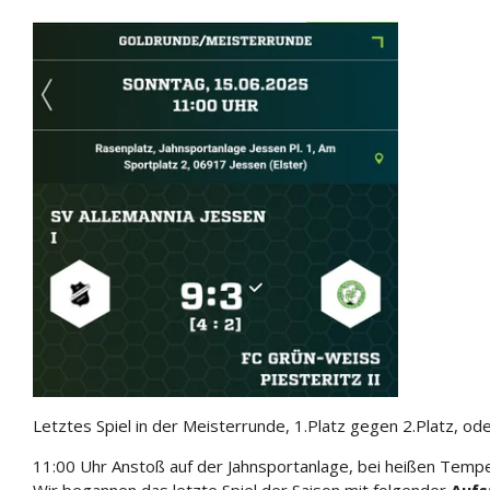
Letztes Spiel in der Meisterrunde, 1.Platz gegen 2.Platz, od
11:00 Uhr Anstoß auf der Jahnsportanlage, bei heißen Temp