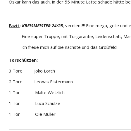
Oskar kann das auch, in der 55 Minute Latte schade hätte be
Fazit
:
KREISMEISTER 24/25
, verdient!!! Eine mega, geile und
Eine super Truppe, mit Torgarantie, Leidenschaft, Mannsc
ich freue mich auf die nächste und das Großfeld.
Torschützen
:
3 Tore Joko Lorch
2 Tore Leonas Elstermann
1 Tor Malte Wetzlich
1 Tor Luca Schulze
1 Tor Ole Müller