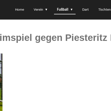
Home
Verein
Fußball
Dart
Tischten
spiel gegen Piesteritz I