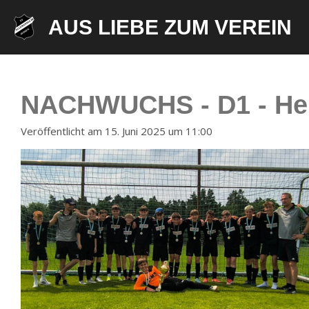
Zum
AUS LIEBE ZUM VEREIN
Hauptinhalt
springen
NACHWUCHS - D1 - Heim
Veröffentlicht am 15. Juni 2025 um 11:00