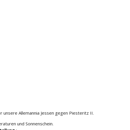
er unsere Allemannia Jessen gegen Piesteritz II.
eraturen und Sonnenschein.