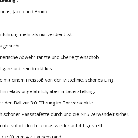
tellung
:
 Leonas, Jacob und Bruno
enführung mehr als nur verdient ist.
s gesucht.
gegnerische Abwehr tanzte und überlegt einschob.
 ganz unbeeindruckt lies.
 mit einem Freistoß von der Mittellinie, schönes Ding.
n relativ ungefährlich, aber in Lauerstellung.
r den Ball zur 3:0 Führung im Tor versenkte.
h schöner Passstafette durch und die Nr.5 verwandelt sicher.
nute sofort durch Leonas wieder auf 4:1 gestellt.
.3 trifft zum 4:2 Pausenstand.