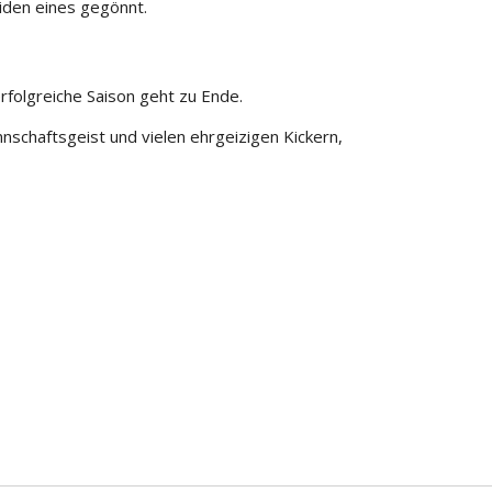
iden eines gegönnt.
 erfolgreiche Saison geht zu Ende.
haftsgeist und vielen ehrgeizigen Kickern,