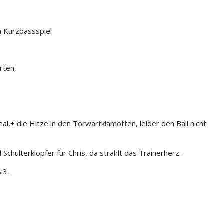
em Kurzpassspiel
erten,
mal,
+ die Hitze in den Torwartklamotten, leider den Ball nicht
 Schulterklopfer für Chris, da strahlt das Trainerherz.
:3.