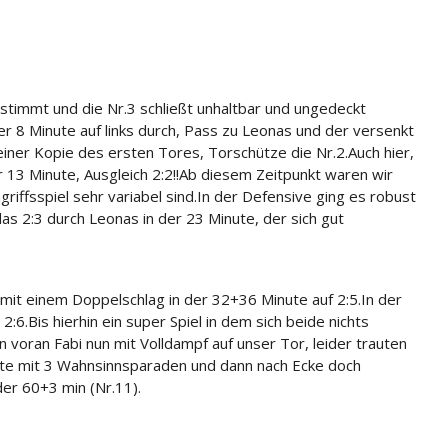
stimmt und die Nr.3 schließt unhaltbar und ungedeckt
der 8 Minute auf links durch, Pass zu Leonas und der versenkt
 einer Kopie des ersten Tores, Torschütze die Nr.2.
Auch hier,
r 13 Minute, Ausgleich 2:2!!
Ab diesem Zeitpunkt waren wir
riffsspiel sehr variabel sind.
In der Defensive ging es robust
s 2:3 durch Leonas in der 23 Minute, der sich gut
mit einem Doppelschlag in der 32+36 Minute auf 2:5.
In der
2:6.
Bis hierhin ein super Spiel in dem sich beide nichts
len voran Fabi nun mit Volldampf auf unser Tor, leider trauten
nute mit 3 Wahnsinnsparaden und dann nach Ecke doch
der 60+3 min (Nr.11).