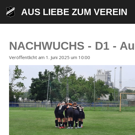
Zum
AUS LIEBE ZUM VEREIN
Hauptinhalt
springen
NACHWUCHS - D1 - Ausw
Veröffentlicht am 1. Juni 2025 um 10:00