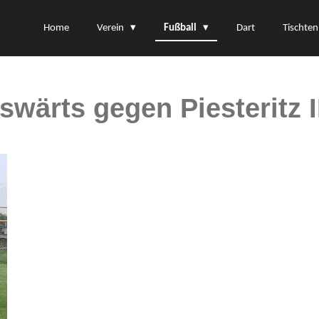
Home
Verein
Fußball
Dart
Tischten
ärts gegen Piesteritz I