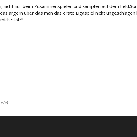
n, nicht nur beim Zusammenspielen und kämpfen auf dem Feld.
Son
 das ärgern über das man das erste Ligaspiel nicht ungeschlagen 
ich stolz!!
nde)