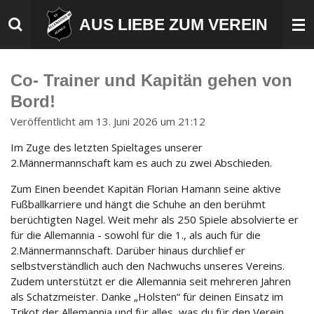
Zum
AUS LIEBE ZUM VEREIN
Hauptinhalt
springen
Co- Trainer und Kapitän gehen von
Bord!
Veröffentlicht am 13. Juni 2026 um 21:12
Im Zuge des letzten Spieltages unserer
2.Männermannschaft kam es auch zu zwei Abschieden.
Zum Einen beendet Kapitän Florian Hamann seine aktive
Fußballkarriere und hängt die Schuhe an den berühmt
berüchtigten Nagel. Weit mehr als 250 Spiele absolvierte er
für die Allemannia - sowohl für die 1., als auch für die
2.Männermannschaft. Darüber hinaus durchlief er
selbstverständlich auch den Nachwuchs unseres Vereins.
Zudem unterstützt er die Allemannia seit mehreren Jahren
als Schatzmeister.
Danke „Holsten“ für deinen Einsatz im
Trikot der Allemannia und für alles, was du für den Verein