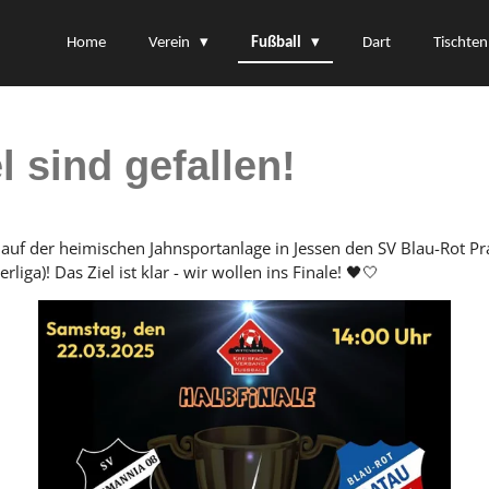
Home
Verein
Fußball
Dart
Tischten
 sind gefallen!
auf der heimischen Jahnsportanlage in Jessen den SV Blau-Rot Pr
iga)! Das Ziel ist klar - wir wollen ins Finale! 🖤🤍