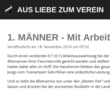
Zum
AUS LIEBE ZUM VEREIN
Hauptinhalt
springen
1. MÄNNER - Mit Arbeit
Veröffentlicht am 18. November 2024 um 09:32
Durch einen verdienten 0:1 (0:1) Arbeitsauswärtssieg bei der
Allemannen ihrer Favoritenrolle gerecht werden und stellten
hatten dabei alles im Griff. Die Hausherren blieben das ges
Jungs vom Trainerteam Sahr/Kilian eine ordentliche Leist
Und so steht die Allemannia nun unter den „Besten Vier“ und
Saison und drücken bei der anvisierten Rückkehr in die Land