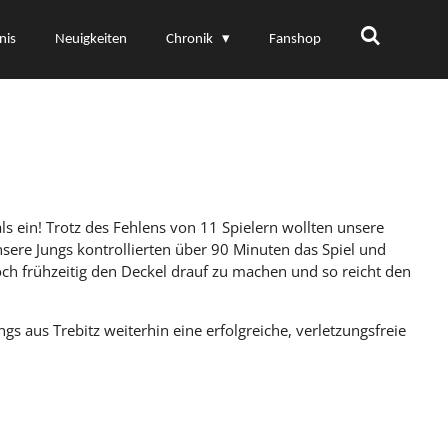
nis
Neuigkeiten
Chronik
Fanshop
ls ein! Trotz des Fehlens von 11 Spielern wollten unsere
nsere Jungs kontrollierten über 90 Minuten das Spiel und
och frühzeitig den Deckel drauf zu machen und so reicht den
 aus Trebitz weiterhin eine erfolgreiche, verletzungsfreie